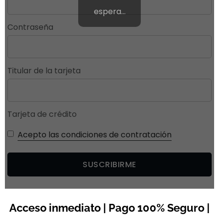
espera…
Contraseña
Titular de la tarjeta
Tarjeta de crédito
Acepto las condiciones de contratación
Acceso inmediato | Pago 100% Seguro |